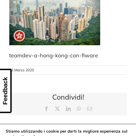
CONTATTI
teamdev-a-hong-kong-con-fiware
25 Marzo 2020
Feedback
Condividi!
Facebook
X
LinkedIn
WhatsApp
Email
Stiamo utilizzando i cookie per darti la migliore esperienza sul