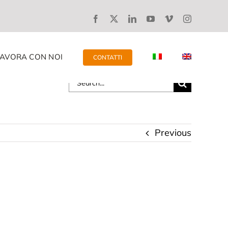
LAVORA CON NOI
CONTATTI
Search
for:
Previous