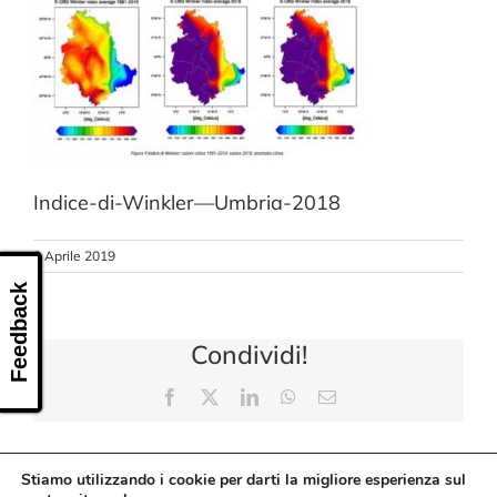
CONTATTI
Indice-di-Winkler—Umbria-2018
8 Aprile 2019
Feedback
Condividi!
Facebook
X
LinkedIn
WhatsApp
Email
Stiamo utilizzando i cookie per darti la migliore esperienza sul