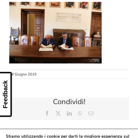
CONTATTI
19 Giugno 2019
Feedback
Condividi!
Facebook
X
LinkedIn
WhatsApp
Email
Stiamo utilizzando i cookie per darti la migliore esperienza sul