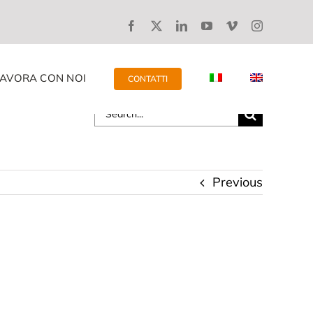
LAVORA CON NOI
CONTATTI
Search
for:
Previous