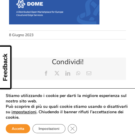
CONTATTI
8 Giugno 2023
Feedback
Condividi!
Facebook
X
LinkedIn
WhatsApp
Email
Stiamo utilizzando i cookie per darti la migliore esperienza sul
nostro sito web.
Può scoprire di più su quali cookie stiamo usando o disattivarli
su
impostazioni
. Chiudendo il banner rifiuti l'accettazione dei
cookie.
Close GDPR Cookie Banner
Accetta
Impostazioni