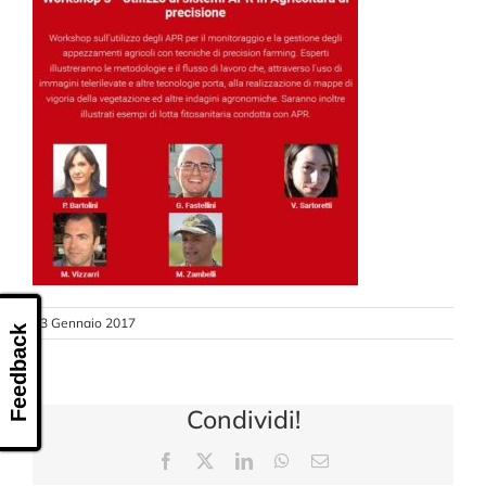
CONTATTI
13 Gennaio 2017
Feedback
Condividi!
Facebook
X
LinkedIn
WhatsApp
Email