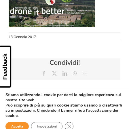
CONTATTI
13 Gennaio 2017
Feedback
Condividi!
Facebook
X
LinkedIn
WhatsApp
Email
Stiamo utilizzando i cookie per darti la migliore esperienza sul
nostro sito web.
Può scoprire di più su quali cookie stiamo usando o disattivarli
su
impostazioni
. Chiudendo il banner rifiuti l'accettazione dei
cookie.
Close GDPR Cookie Banner
Accetta
Impostazioni