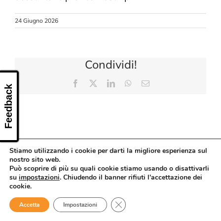
CONTATTI
24 Giugno 2026
Condividi!
Facebook
X
LinkedIn
WhatsApp
Email
Feedback
Stiamo utilizzando i cookie per darti la migliore esperienza sul
nostro sito web.
Può scoprire di più su quali cookie stiamo usando o disattivarli
su
impostazioni
. Chiudendo il banner rifiuti l'accettazione dei
cookie.
Close GDPR Cookie Banner
Accetta
Impostazioni