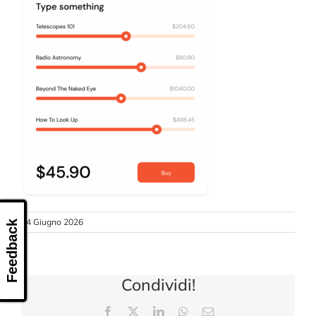
CONTATTI
24 Giugno 2026
Feedback
Condividi!
Facebook
X
LinkedIn
WhatsApp
Email