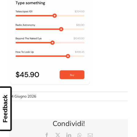
CONTATTI
24 Giugno 2026
Feedback
Condividi!
Facebook
X
LinkedIn
WhatsApp
Email