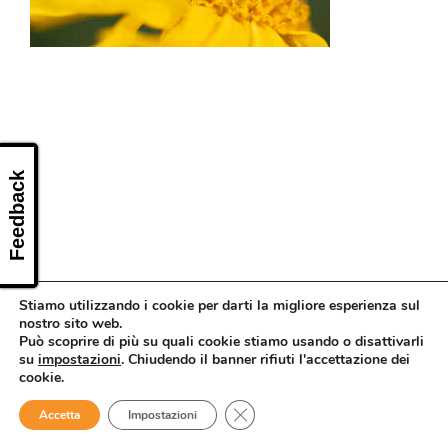
CONTATTI
Feedback
Stiamo utilizzando i cookie per darti la migliore esperienza sul
nostro sito web.
Può scoprire di più su quali cookie stiamo usando o disattivarli
su
impostazioni
. Chiudendo il banner rifiuti l'accettazione dei
cookie.
Close GDPR Cookie Banner
Accetta
Impostazioni