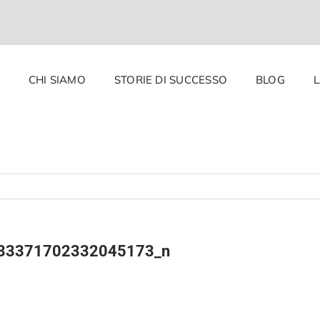
CHI SIAMO
STORIE DI SUCCESSO
BLOG
33371702332045173_n