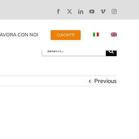
LAVORA CON NOI
CONTATTI
Search
for:
Previous