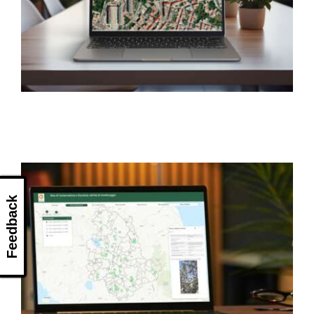
Feedback