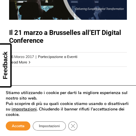
CONTATTI
Il 21 marzo a Brusselles all’EIT Digital
Conference
Feedback
16 Marzo 2017
|
Partecipazione a Eventi
Read More
Stiamo utilizzando i cookie per darti la migliore esperienza sul
nostro sito web.
Può scoprire di più su quali cookie stiamo usando o disattivarli
su
impostazioni
. Chiudendo il banner rifiuti l'accettazione dei
cookie.
Close GDPR Cookie Banner
Accetta
Impostazioni