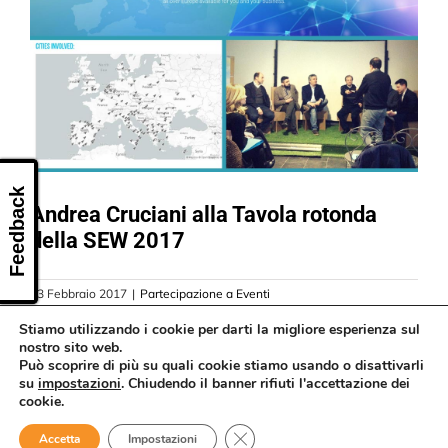
CONTATTI
Feedback
Andrea Cruciani alla Tavola rotonda
della SEW 2017
13 Febbraio 2017
|
Partecipazione a Eventi
Read More
Stiamo utilizzando i cookie per darti la migliore esperienza sul
nostro sito web.
Può scoprire di più su quali cookie stiamo usando o disattivarli
su
impostazioni
. Chiudendo il banner rifiuti l'accettazione dei
cookie.
Close GDPR Cookie Banner
Accetta
Impostazioni