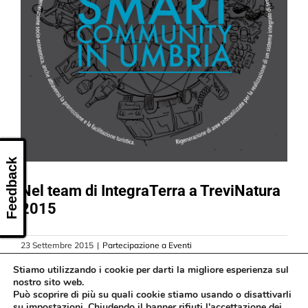
CONTATTI
Feedback
Nel team di IntegraTerra a TreviNatura
2015
23 Settembre 2015
|
Partecipazione a Eventi
Read More
Stiamo utilizzando i cookie per darti la migliore esperienza sul
nostro sito web.
Può scoprire di più su quali cookie stiamo usando o disattivarli
su
impostazioni
. Chiudendo il banner rifiuti l'accettazione dei