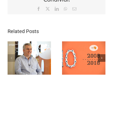
Facebook
X
LinkedIn
WhatsApp
Email
Related Posts