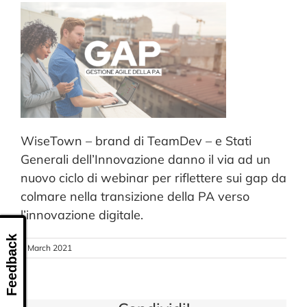
CONTACT US
WiseTown – brand di TeamDev – e Stati
Generali dell’Innovazione danno il via ad un
nuovo ciclo di webinar per riflettere sui gap da
colmare nella transizione della PA verso
l’innovazione digitale.
Feedback
5 March 2021