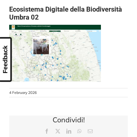
Ecosistema Digitale della Biodiversità
Umbra 02
Feedback
4 February 2026
Condividi!
Facebook
X
LinkedIn
WhatsApp
Email