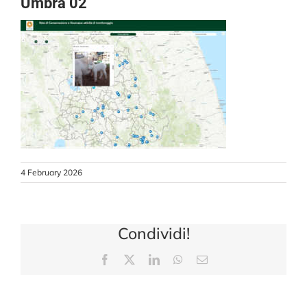
Umbra 02
CONTACT US
4 February 2026
Condividi!
Facebook
X
LinkedIn
WhatsApp
Email