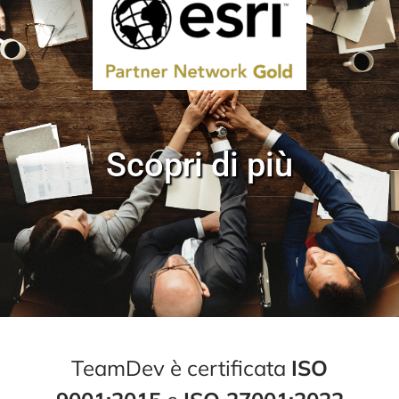
Scopri di più
TeamDev è certificata
ISO