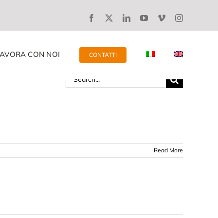
LAVORA CON NOI
CONTATTI
Search
for:
Read More