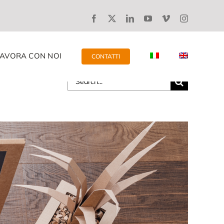
LAVORA CON NOI
CONTATTI
Search
for: