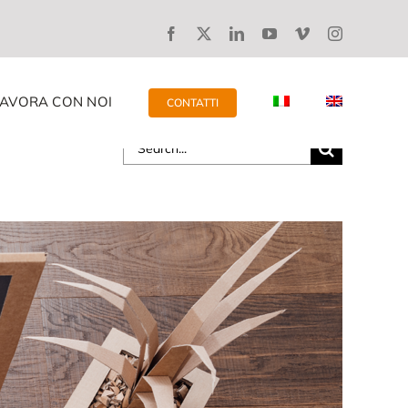
LAVORA CON NOI
CONTATTI
Search
for: